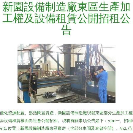
新園設備制造廠東區生產加
工權及設備租賃公開招租公
告
優化資源配置、盤活閑置資產，新園設備制造廠現就東區部分生產加工權
套設備租賃權面向社會公開招租。現將有關事項公告如下：\n\n一、招租
\n1. 位置：新園設備制造廠東區廠房（含部分車間及倉儲空間）。\n2. 范