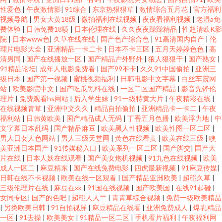
性爱色
|
午夜激情影
|
91综合
|
东京热狠狠草
|
激情综合五月花
|
官方福利
视频导航
|
男女大黄18级
|
微拍福利在线视频
|
夜夜看福利视频
|
老湿a免
费体验
|
日韩免费18喷
|
日本伦理在线
|
久久夜夜躁躁精品
|
性超清欧K影
院
|
日本www色
|
久草在线在线
|
国产色产综合色
|
91高清国内自产
|
伦
理片电影大全
|
亚洲精品一卡二卡
|
日本不卡三区
|
五月天婷婷色色
|
高
清男同
|
国产在线播放一区
|
国产精品户外野外
|
狼人狠狠干
|
国产熟女
|
91精品论坛
|
成年人电影免费看
|
国产99不卡
|
久久91中国偷拍
|
亚洲三
级日本
|
国产第一视频
|
蜜桃视频福利
|
日韩电影中文字幕
|
白丝车震网
站
|
欧美影院中文
|
国产吃瓜黑料在线
|
一区二区国产精品
|
影音先锋伦
理片
|
免费观看hs网站
|
后入学生妹
|
91一级特黄大片
|
午夜精彩在线
|
在线视频青草
|
亚洲中文久久
|
精品自拍偷拍
|
亚洲精品卡一卡二
|
午夜
福利站
|
日韩黄欧美
|
国产精品成人无码
|
丁香五月色播
|
欧美浮力地
|
中
文字幕日本乱码
|
国产精品麻豆
|
欧美黑人性视频
|
欧美性图一区二区
|
男人日女人色网站
|
男人三级天堂网
|
黃色在线看黄
|
欧美在线三级
|
噢
美亚洲日本国产
|
91传媒秘入口
|
欧美系列一区二区
|
国产脚交
|
国产大
片在线
|
日本人妖在线观看
|
国产美女炮机视频
|
91九色在线视频
|
欧美
成人一区二
|
麻豆精东
|
国产在线免费电影
|
四虎最新视频
|
91麻豆传媒
|
日韩在线不卡视频
|
欧美在线一区观看
|
国产精品亚洲欧美
|
超碰久草
|
三级伦理片在线
|
麻豆在xk
|
91国在线视频
|
国产欧美国
|
在线91起碰
|
女同专区
|
国产的色吧
|
超碰人人艹
|
青青草综合视频
|
免费一级欧美精品
|
另类欧美日韩
|
91自拍视屏
|
麻豆精品在线看
|
亚洲免费成人
|
爆乳精品
一区
|
91去操
|
欧美美女
|
91精品一区二区
|
手机看片福利
|
午夜福利网