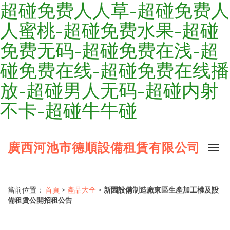
超碰免费人人草-超碰免费人
人蜜桃-超碰免费水果-超碰
免费无码-超碰免费在浅-超
碰免费在线-超碰免费在线播
放-超碰男人无码-超碰内射
不卡-超碰牛牛碰
廣西河池市德順設備租賃有限公司
當前位置：
首頁
>
產品大全
>
新園設備制造廠東區生產加工權及設
備租賃公開招租公告