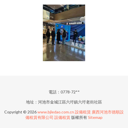
電話：0778-72**
地址：河池市金城江區六圩鎮六圩老街社區
Copyright © 2026
www.bjledao.com.cn
設備租賃
廣西河池市德順設
備租賃有限公司
設備租賃
版權所有
Sitemap