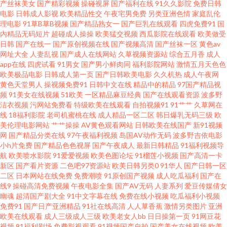
产丝袜美女
国产精彩视频
操碰视屏
国产福利在线
91久久影院
免费日韩
成人深夜福利18 欧美人妖欧美人妖 五月花A片 蜜桃视频91 午夜剧场韩国 91
电影
日韩成人影视
欧美精品性交
午夜宅男免费
另类亚洲色情
家庭乱伦
理电影
91草B草B视频
国产精品熟女一
国产巨乳在线观看
四虎免费91
国
这里 精品自拍傳媒 日本中文字幕色 91中日在线 久草成人看片 18网站视频污
内精品无码短片
超碰成人操操
欧美猛交视频
西瓜影院在线观看
欧美做受
日韩
国产在线一
国产原创视频在线
国产视频高清
国产丝袜一区
黄色av
网址大全
人妻乱视
国产成人在线网站
久草视频资源站
综合五月香
成人
肏屄网址麻豆传媒 九一传媒传媒视频 97瑟瑟影音先锋 久久精品这里18 熟妇
app在线
四虎试看
91男女
国产男小鲜肉同
福利影院网站
激情五月天色色
欧美极品电影
日韩成人第一页
国产日韩欧美电影
久久机热
成人午夜网
视频91 91传媒网页播放 国产ts在线观看 人人操B碰 亚洲x片 成人微拍福利导
黄色天堂男人
操视频免费91
日韩中文在线
精品中的精品
97国产精品视
频
91美女在线视频
51欧美
一区精品麻豆经典
国产在线观看资源
波多野
洁衣视频
污网站免费看
特级欧美在线观看
自拍视频91
91艹艹
久草网在
航 欧美性交一二三区 一级AV片免费看 AV韩日性爱 激情桃色五月天 青娱乐
线
18福利影院
老司机蜜桃在线
成人精品一区二区
韩日爆乳无码三级
欧
美伦理电影网站
艹艹操操
AV黄色观看网站
日韩欧美在线国产
新91视频
av91 操逼视频A 欧日美粗 91超碰天堂 成人一级片 美国色综合 在线伦理网站
网
国产精品分类在线
97午夜福利视频
岛国AV动作无码
波多野吉依电影
小h片免费
国产精品色色视屏
国产午夜成人
最新日韩精品
91福利视频导
航
欧美喷水影院
91爱爱视频
欧美色图论坛
91榴莲小视频
国产高清一卡
琪琪 成人岛国网站 久久伊人导 丝袜天堂网 91热视 美女看片 亚洲综合色色
新区
国产看片资源
二色吧97资源站
欧美日韩另类0
91华人
国产日韩一区
二区
日本网站在线免费
免费潮喷
91原创国产视频
成人吃瓜福利
国产在
www操碰com 国产熟女91熟女 青青草视频福利 av资源观看 精品国产区久久
线9
操碰高清免费视频
午夜电影全集
国产AV无码
人妻系列
爱豆传媒倩女
幽魂
超清国产剧大全
91中文字幕在线
免费在线小视频
吃瓜福利小视频
免费91
国产日产亚洲精品
91社在线高清
人人草香蕉
激情另类图片
亚洲
日本蜜桃91视频 伊人婷婷影院 日韩AV网页 91蜜桃臀无码 国产精品毛片A片
欧美在线观看
成人三级成人三级
欧美老女人bb
日日操第一页
91网豆花
视频
91福利剧场
免费影视观看
91视频国产自拍
国产美女在线视频
欧美